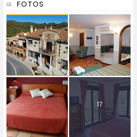
FOTOS
17
Photos