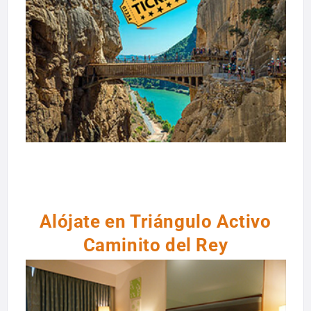
Alójate en Triángulo Activo
Caminito del Rey