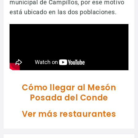
municipal de Campillos, por ese motivo
está ubicado en las dos poblaciones.
Cómo llegar al Mesón
Posada del Conde
Ver más restaurantes