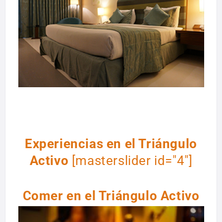
Experiencias en el Triángulo
Activo
[masterslider id="4"]
Comer en el Triángulo Activo