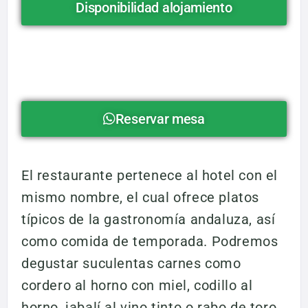
Disponibilidad alojamiento
Reservar mesa
El restaurante pertenece al hotel con el
mismo nombre, el cual ofrece platos
típicos de la gastronomía andaluza, así
como comida de temporada. Podremos
degustar suculentas carnes como
cordero al horno con miel, codillo al
horno, jabalí al vino tinto o rabo de toro.