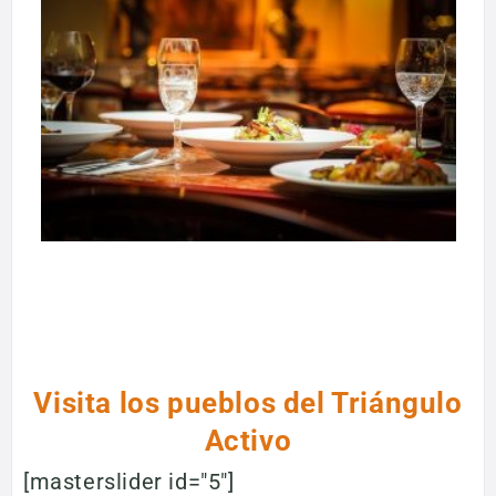
Visita los pueblos del Triángulo
Activo
[masterslider id="5"]