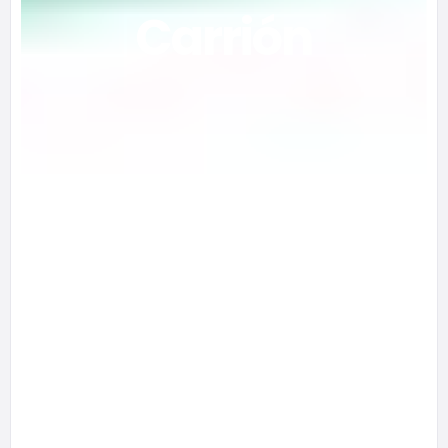
Carrión