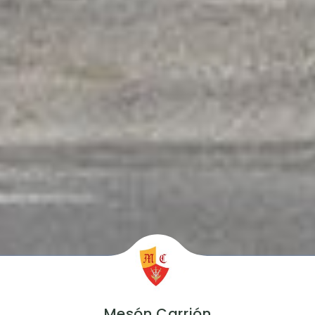
Mesón Carrión