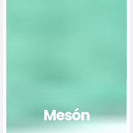
Mesón