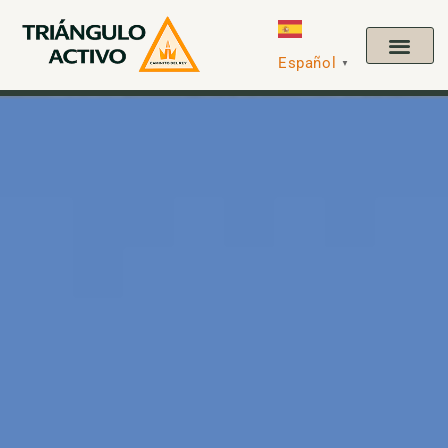
Español
▼