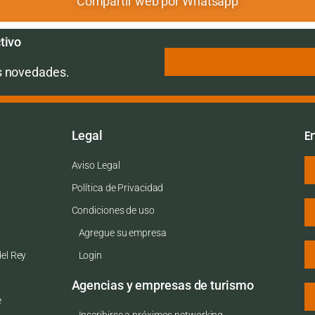
Compartir web por Whatsapp
tivo
s novedades.
E
Legal
Aviso Legal
Política de Privacidad
Condiciones de uso
Agregue su empresa
del Rey
Login
Agencias y empresas de turismo
e
Inscribirse a próximos networking