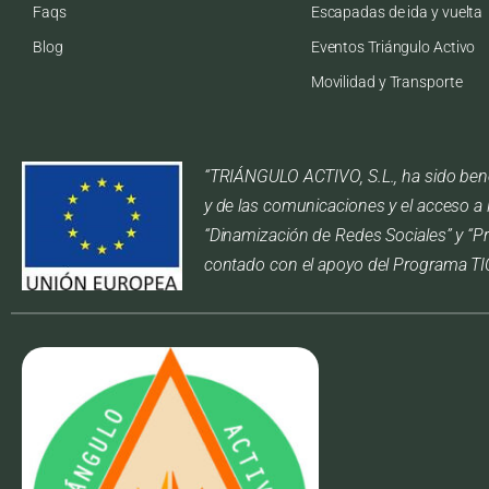
Faqs
Escapadas de ida y vuelta
Blog
Eventos Triángulo Activo
Movilidad y Transporte
“TRIÁNGULO ACTIVO, S.L., ha sido benef
y de las comunicaciones y el acceso a 
“Dinamización de Redes Sociales” y “P
contado con el apoyo del Programa T