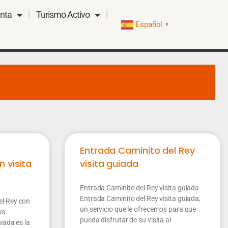
nta
Turismo Activo
Español
▼
Entrada Caminito del Rey
 visita
visita guiada
Entrada Caminito del Rey visita guiada
Entrada Caminito del Rey visita guiada,
el Rey con
un servicio que le ofrecemos para que
os
pueda disfrutar de su visita al
iada es la