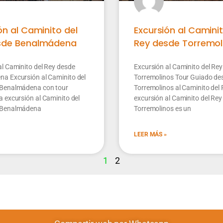
ón al Caminito del
Excursión al Caminit
sde Benalmádena
Rey desde Torremol
al Caminito del Rey desde
Excursión al Caminito del Re
a Excursión al Caminito del
Torremolinos Tour Guiado de
 Benalmádena con tour
Torremolinos al Caminito del 
a excursión al Caminito del
excursión al Caminito del Re
 Benalmádena
Torremolinos es un
LEER MÁS »
1
2