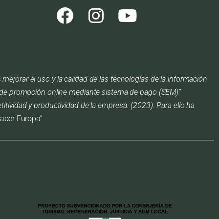
ejorar el uso y la calidad de las tecnologías de la información
io de promoción online mediante sistema de pago (SEM)”
itividad y productividad de la empresa. (2023). Para ello ha
acer Europa”