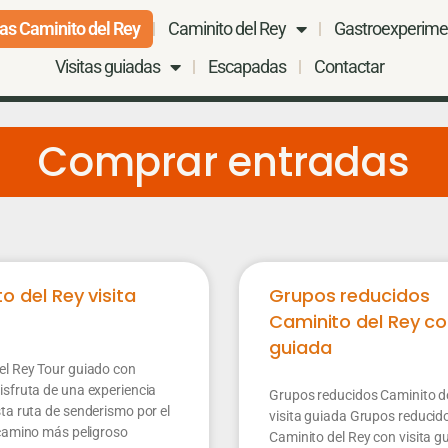
as Caminito del Rey
Caminito del Rey
Gastroexperime
Visitas guiadas
Escapadas
Contactar
Comprar entradas
o del Rey visita
Grupos reducidos
Caminito del Rey con
guiada
el Rey Tour guiado con
isfruta de una experiencia
Grupos reducidos Caminito d
ta ruta de senderismo por el
visita guiada Grupos reducid
 camino más peligroso
Caminito del Rey con visita gu