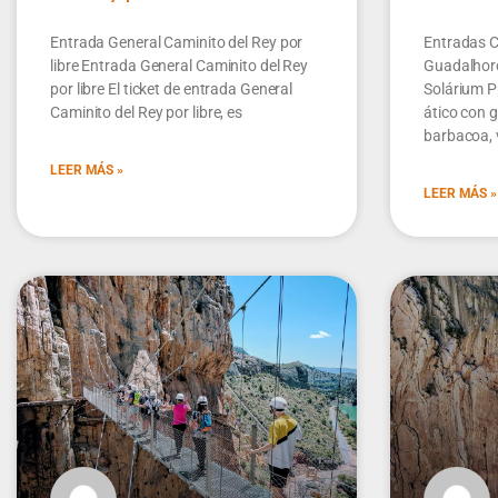
Entrada General Caminito del Rey por
Entradas C
libre Entrada General Caminito del Rey
Guadalhorc
por libre El ticket de entrada General
Solárium P
Caminito del Rey por libre, es
ático con g
barbacoa, 
LEER MÁS »
LEER MÁS »