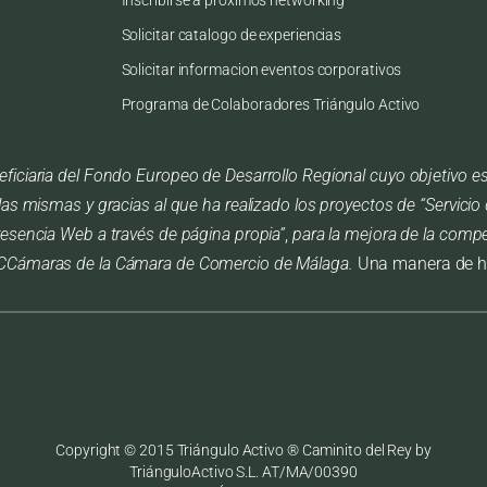
Solicitar catalogo de experiencias
Solicitar informacion eventos corporativos
Programa de Colaboradores Triángulo Activo
iciaria del Fondo Europeo de Desarrollo Regional cuyo objetivo es m
las mismas y gracias al que ha realizado los proyectos de “Servic
resencia Web a través de página propia”
,
para la mejora de la compet
ICCámaras de la Cámara de Comercio de Málaga.
Una manera de h
Copyright © 2015 Triángulo Activo ® Caminito del Rey by
TriánguloActivo S.L. AT/MA/00390