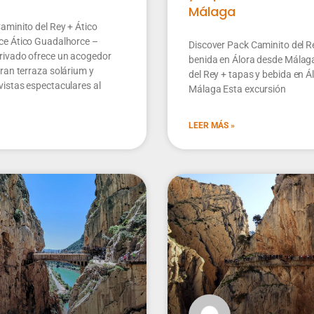
Málaga
aminito del Rey + Ático
e Ático Guadalhorce –
Discover Pack Caminito del Re
rivado ofrece un acogedor
benida en Álora desde Málag
ran terraza solárium y
del Rey + tapas y bebida en Á
vistas espectaculares al
Málaga Esta excursión
LEER MÁS »