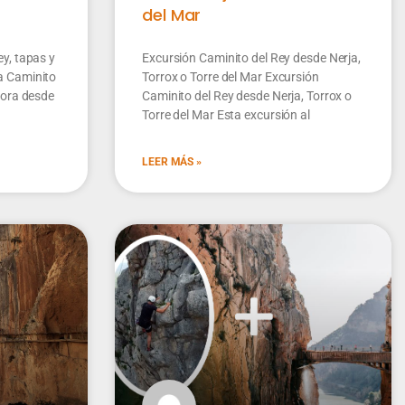
del Mar
y, tapas y
Excursión Caminito del Rey desde Nerja,
a Caminito
Torrox o Torre del Mar Excursión
lora desde
Caminito del Rey desde Nerja, Torrox o
Torre del Mar Esta excursión al
LEER MÁS »