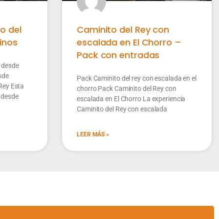
o del
Caminito del Rey con
inos
escalada en El Chorro –
Pack con entradas
y desde
sde
Pack Caminito del rey con escalada en el
Rey Esta
chorro Pack Caminito del Rey con
y desde
escalada en El Chorro La experiencia
Caminito del Rey con escalada
LEER MÁS »