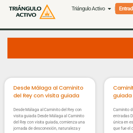
Triángulo Activo
Entrad
Desde Málaga al Caminito
Caminit
del Rey con visita guiada
guiada
Desde Málaga al Caminito del Rey con
Caminito d
visita guiada Desde Málaga al Caminito
entradas D
del Rey con visita guiada, comienza una
única en es
jornada de desconexión, naturaleza y
que fue el