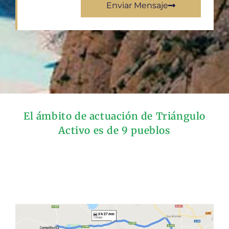
Enviar Mensaje
El ámbito de actuación de Triángulo
Activo es de 9 pueblos