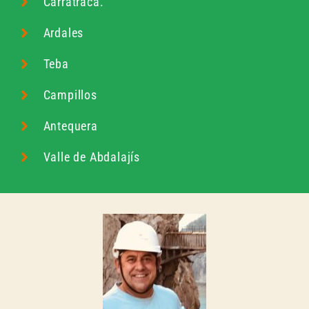
Carratraca.
Ardales
Teba
Campillos
Antequera
Valle de Abdalajís