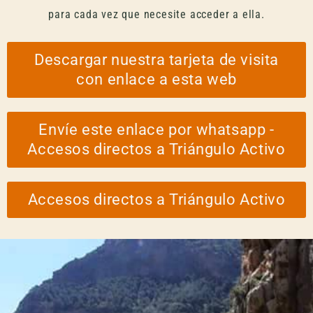
para cada vez que necesite acceder a ella.
Descargar nuestra tarjeta de visita
con enlace a esta web
Envíe este enlace por whatsapp -
Accesos directos a Triángulo Activo
Accesos directos a Triángulo Activo