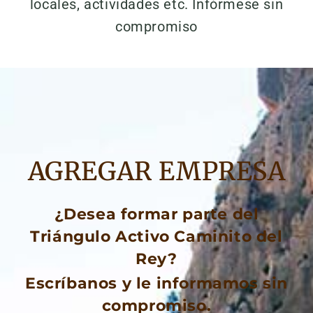
locales, actividades etc. Infórmese sin
compromiso
AGREGAR EMPRESA
¿Desea formar parte del
Triángulo Activo Caminito del
Rey?
Escríbanos y le informamos sin
compromiso.