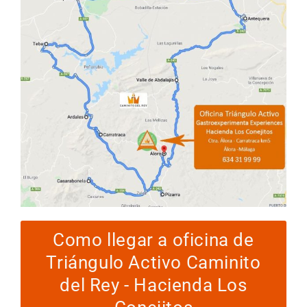
Como llegar a oficina de
Triángulo Activo Caminito
del Rey - Hacienda Los