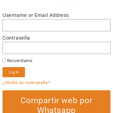
Username or Email Address
Contraseña
Recuérdame
Log In
¿Olvidó su contraseña?
Compartir web por
Whatsapp