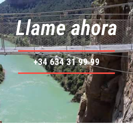
Llame ahora
+34 634 31 99 99