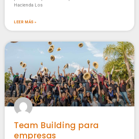
Hacienda Los
LEER MÁS »
Team Building para
empresas