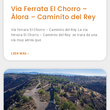
Vía Ferrata El Chorro –
Álora – Caminito del Rey
Vía ferrata El Chorro – Caminito del Rey La vía
ferrata El Chorro – Caminito del Rey se trata de una
vía muy aérea que
LEER MÁS »