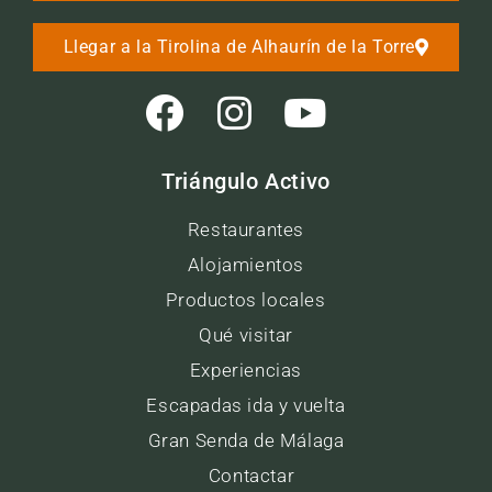
Llegar a la Tirolina de Alhaurín de la Torre
Triángulo Activo
Restaurantes
Alojamientos
Productos locales
Qué visitar
Experiencias
Escapadas ida y vuelta
Gran Senda de Málaga
Contactar