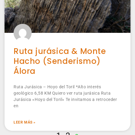
Ruta jurásica & Monte
Hacho (Senderismo)
Álora
Ruta Jurásica – Hoyo del Toril *Alto interés
geológico 6,58 KM Quiero ver ruta jurásica Ruta
Jurásica «Hoyo del Toril» Te invitamos a retroceder
en
LEER MÁS »