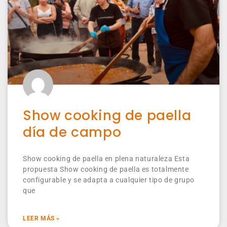
Show cooking de paella
día de campo
Show cooking de paella en plena naturaleza Esta
propuesta Show cooking de paella es totalmente
configurable y se adapta a cualquier tipo de grupo
que
LEER MÁS »