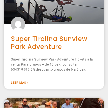
Super Tirolina Sunview
Park Adventure
Super Tirolina Sunview Park Adventure Tickets a la
venta Para grupos + de 10 pax. consultar
634319999 5% descuento grupos de 6 a 9 pax
LEER MÁS »