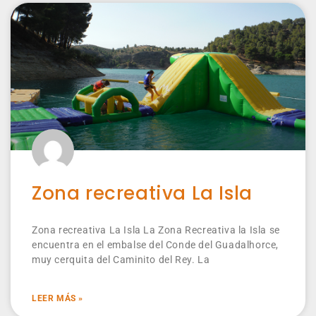
Zona recreativa La Isla
Zona recreativa La Isla La Zona Recreativa la Isla se
encuentra en el embalse del Conde del Guadalhorce,
muy cerquita del Caminito del Rey. La
LEER MÁS »