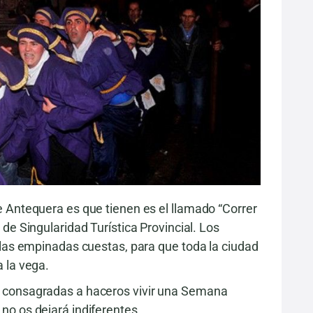
 Antequera es que tienen es el llamado “Correr
de Singularidad Turística Provincial. Los
 las empinadas cuestas, para que toda la ciudad
 la vega.
 consagradas a haceros vivir una Semana
o os dejará indiferentes.