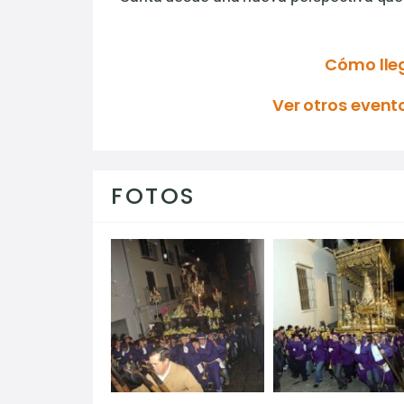
Cómo lle
Ver otros event
FOTOS