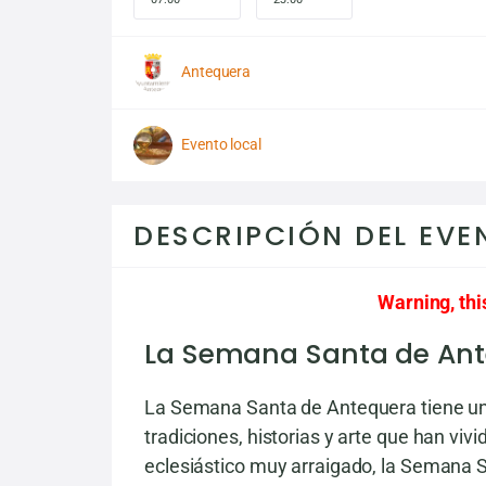
Antequera
Evento local
DESCRIPCIÓN DEL EVE
Warning, thi
La Semana Santa de An
La Semana Santa de Antequera tiene una
tradiciones, historias y arte que han viv
eclesiástico muy arraigado, la Semana 