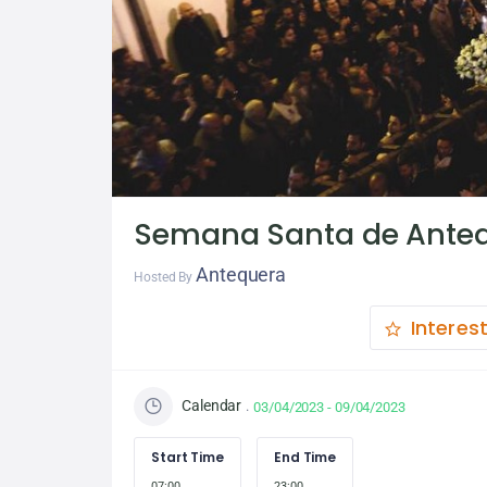
Semana Santa de Ante
Antequera
Hosted By
Interes
Calendar
03/04/2023 - 09/04/2023
Start Time
End Time
07:00
23:00