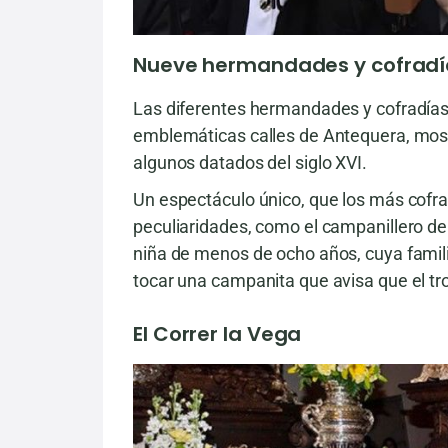
Nueve hermandades y cofradía
Las diferentes hermandades y cofradías
emblemáticas calles de Antequera, mostr
algunos datados del siglo XVI.
Un espectáculo único, que los más cofr
peculiaridades, como el campanillero de l
niña de menos de ocho años, cuya familia
tocar una campanita que avisa que el tr
El Correr la Vega