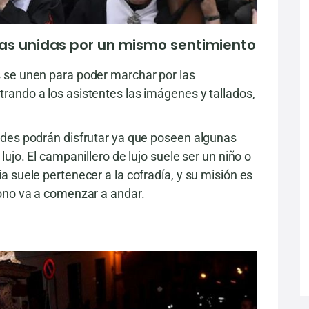
s unidas por un mismo sentimiento
 se unen para poder marchar por las
ando a los asistentes las imágenes y tallados,
ades podrán disfrutar ya que poseen algunas
ujo. El campanillero de lujo suele ser un niño o
 suele pertenecer a la cofradía, y su misión es
ono va a comenzar a andar.