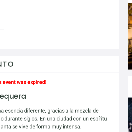
NTO
s event was expired!
tequera
 esencia diferente, gracias a la mezcla de
ido durante siglos. En una ciudad con un espíritu
Santa se vive de forma muy intensa.