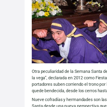
Otra peculiaridad de la Semana Santa de
la vega”, declarada en 2012 como Fiesta 
portadores suben corriendo el trono por
quede bendecida, desde los cerros hasta
Nueve cofradías y hermandades son las
Santa desde una nueva perspectiva que n