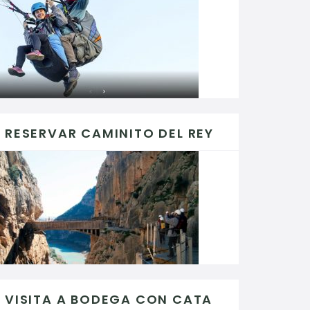
RESERVAR CAMINITO DEL REY
VISITA A BODEGA CON CATA