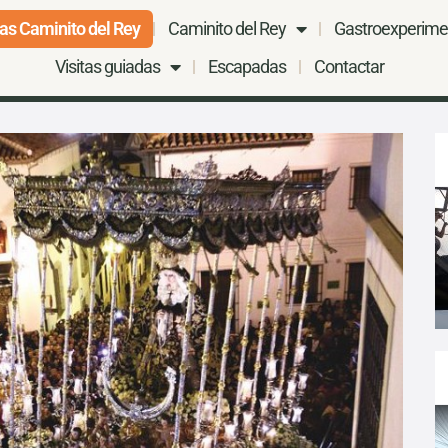
as Caminito del Rey
Caminito del Rey
Gastroexperime
Visitas guiadas
Escapadas
Contactar