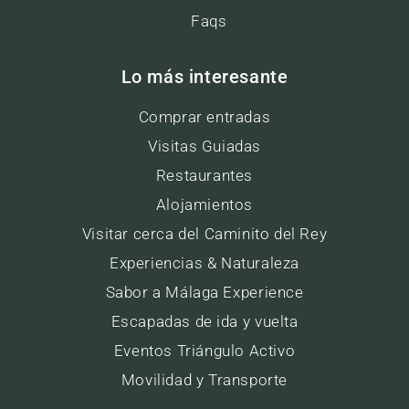
Faqs
Lo más interesante
Comprar entradas
Visitas Guiadas
Restaurantes
Alojamientos
Visitar cerca del Caminito del Rey
Experiencias & Naturaleza
Sabor a Málaga Experience
Escapadas de ida y vuelta
Eventos Triángulo Activo
Movilidad y Transporte