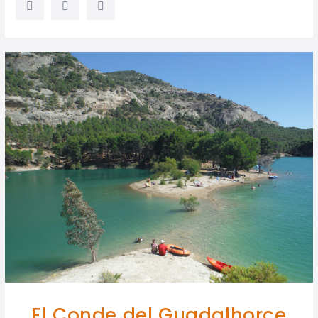
El Conde del Guadalhorce