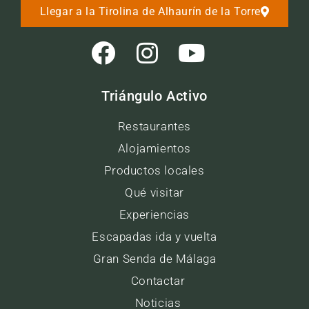
Llegar a la Tirolina de Alhaurín de la Torre
Triángulo Activo
Restaurantes
Alojamientos
Productos locales
Qué visitar
Experiencias
Escapadas ida y vuelta
Gran Senda de Málaga
Contactar
Noticias