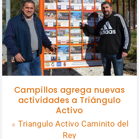
Campillos agrega nuevas
actividades a Triángulo
Activo
Triangulo Activo Caminito del
Rey