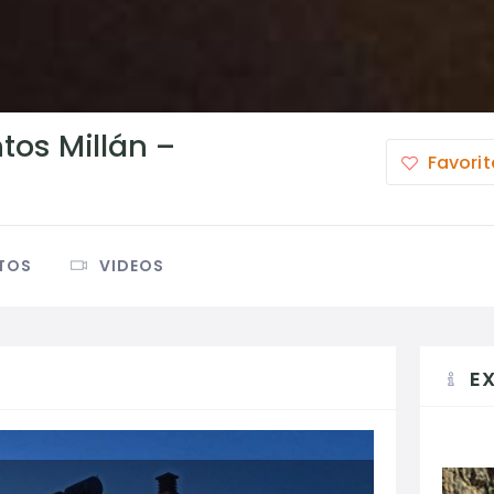
os Millán –
Favorit
TOS
VIDEOS
E