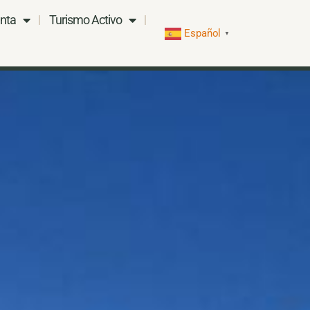
nta
Turismo Activo
Español
▼