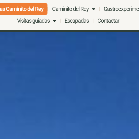
as Caminito del Rey
Caminito del Rey
Gastroexperime
Visitas guiadas
Escapadas
Contactar