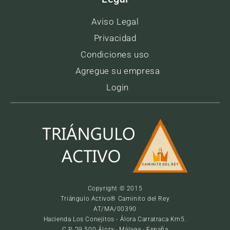
Aviso Legal
Privacidad
Condiciones uso
Agregue su empresa
Login
Copyright © 2015
Triángulo Activo® Caminito del Rey
AT/MA/00390
Hacienda Los Conejitos - Álora Carratraca Km5.
C.P. 29.500 Álora - Málaga - España