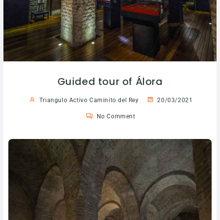
Guided tour of Álora
Triangulo Activo Caminito del Rey
20/03/2021
No Comment