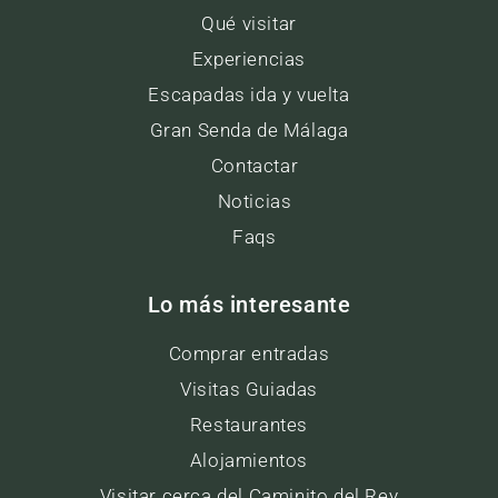
Qué visitar
Experiencias
Escapadas ida y vuelta
Gran Senda de Málaga
Contactar
Noticias
Faqs
Lo más interesante
Comprar entradas
Visitas Guiadas
Restaurantes
Alojamientos
Visitar cerca del Caminito del Rey