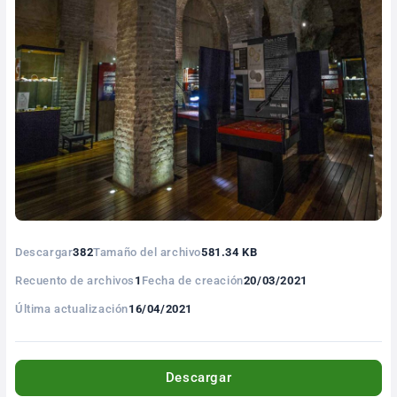
Descargar
382
Tamaño del archivo
581.34 KB
Recuento de archivos
1
Fecha de creación
20/03/2021
Última actualización
16/04/2021
Descargar