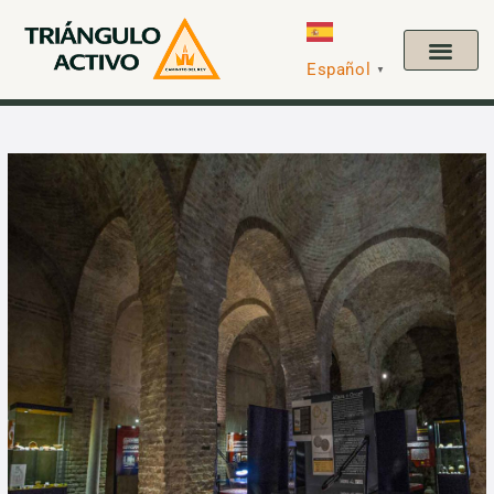
Español
▼