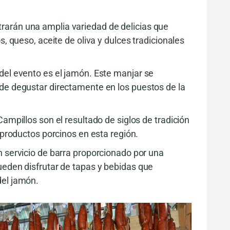
arán una amplia variedad de delicias que
s, queso, aceite de oliva y dulces tradicionales
del evento es el jamón. Este manjar se
de degustar directamente en los puestos de la
ampillos son el resultado de siglos de tradición
e productos porcinos en esta región.
n servicio de barra proporcionado por una
ueden disfrutar de tapas y bebidas que
del jamón.