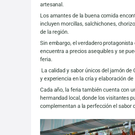
artesanal.
Los amantes de la buena comida encontr
incluyen morcillas, salchichones, chorizo
de la región.
Sin embargo, el verdadero protagonista 
encuentra a precios asequibles y se pue
feria.
La calidad y sabor únicos del jamón de C
y experiencia en la cría y elaboración d
Cada año, la feria también cuenta con u
hermandad local, donde los visitantes p
complementan a la perfección el sabor 