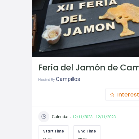
Feria del Jamón de Cam
Campillos
Hosted By
Interes
Calendar
12/11/2023 - 12/11/2023
Start Time
End Time