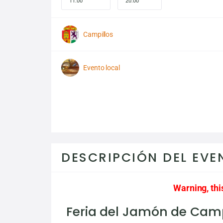
11:00
20:00
Campillos
Evento local
DESCRIPCIÓN DEL EVE
Warning, thi
Feria del Jamón de Campi