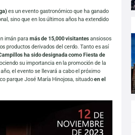
ga)
es un evento gastronómico que ha ganado
gional, sino que en los últimos años ha extendido
 un imán para
más de 15,000 visitantes
ansiosos
e los productos derivados del cerdo. Tanto es así
 Campillos ha sido designada como Fiesta de
ciendo su importancia en la promoción de la
 año, el evento se llevará a cabo el próximo
co parque José María Hinojosa, situado
en el