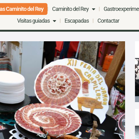
as Caminito del Rey
Caminito del Rey
Gastroexperime
Visitas guiadas
Escapadas
Contactar