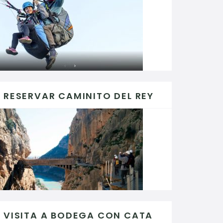
RESERVAR CAMINITO DEL REY
VISITA A BODEGA CON CATA