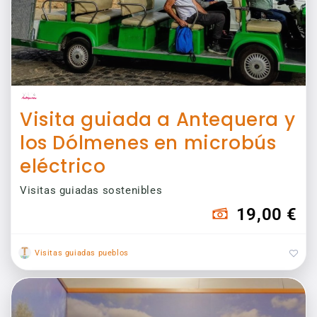
Visita guiada a Antequera y
los Dólmenes en microbús
eléctrico
Visitas guiadas sostenibles
19,00 €
Visitas guiadas pueblos