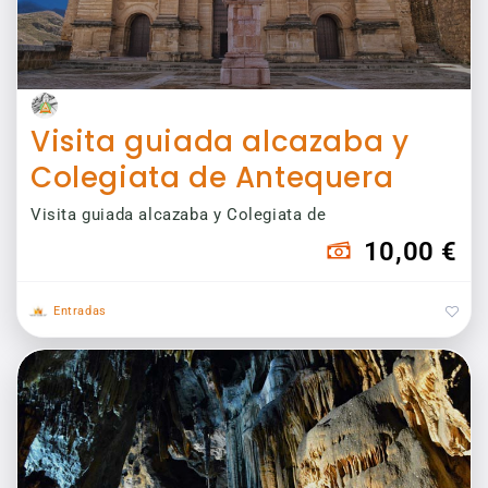
Visita guiada alcazaba y
Colegiata de Antequera
Visita guiada alcazaba y Colegiata de
10,00 €
Entradas