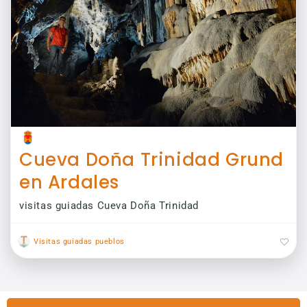
Cueva Doña Trinidad Grund
en Ardales
visitas guiadas Cueva Doña Trinidad
Visitas guiadas pueblos