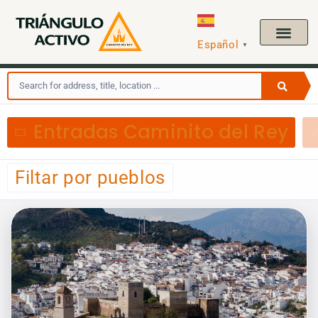
Español
▼
Entradas Caminito del Rey
Filtar por pueblos