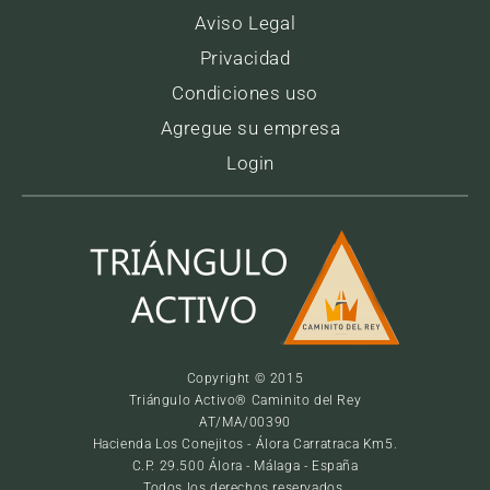
Aviso Legal
Privacidad
Condiciones uso
Agregue su empresa
Login
Copyright © 2015
Triángulo Activo® Caminito del Rey
AT/MA/00390
Hacienda Los Conejitos - Álora Carratraca Km5.
C.P. 29.500 Álora - Málaga - España
Todos los derechos reservados.